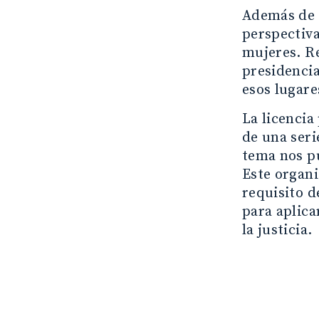
Además de 
perspectiva
mujeres. Re
presidencia
esos lugare
La licencia
de una seri
tema nos pu
Este organi
requisito d
para aplica
la justicia.