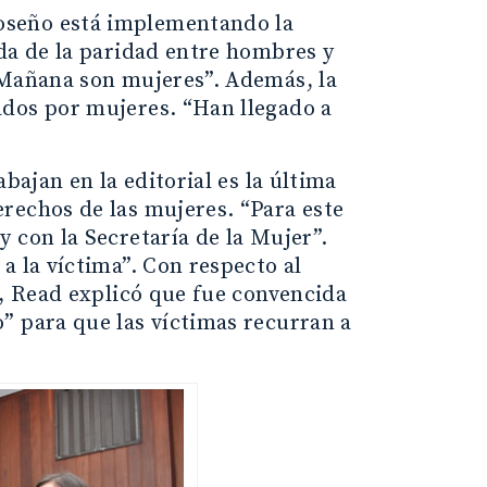
oseño está implementando la
eda de la paridad entre hombres y
 Mañana son mujeres”. Además, la
ados por mujeres. “Han llegado a
bajan en la editorial es la última
rechos de las mujeres. “Para este
 con la Secretaría de la Mujer”.
a la víctima”. Con respecto al
a, Read explicó que fue convencida
” para que las víctimas recurran a