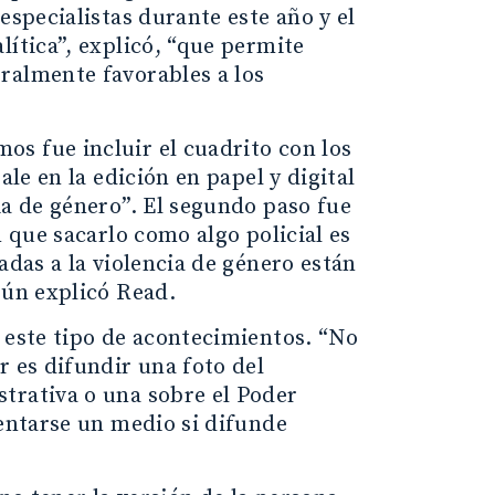
especialistas durante este año y el
lítica”, explicó, “que permite
ralmente favorables a los
s fue incluir el cuadrito con los
ale en la edición en papel y digital
ia de género”. El segundo paso fue
n que sacarlo como algo policial es
adas a la violencia de género están
gún explicó Read.
 este tipo de acontecimientos. “No
r es difundir una foto del
trativa o una sobre el Poder
rentarse un medio si difunde