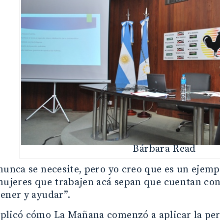
Bárbara Read
nunca se necesite, pero yo creo que es un ejemplo
mujeres que trabajen acá sepan que cuentan con 
ener y ayudar”.
plicó cómo La Mañana comenzó a aplicar la per