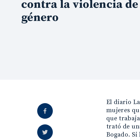
contra la violencia de
género
El diario L
mujeres que
que trabaja
trató de un
Bogado. Si 