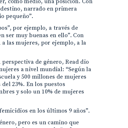
cer, como medio, una posición. Con
andestino, narrado en primera
dio pequeño”.
os”, por ejemplo, a través de
den ser muy buenas en ello”. Con
 a las mujeres, por ejemplo, a la
a perspectiva de género, Read dio
ujeres a nivel mundial: “Según la
scuela y 500 millones de mujeres
s del 23%. En los puestos
ombres y solo un 10% de mujeres
femicidios en los últimos 9 años”.
énero, pero es un camino que