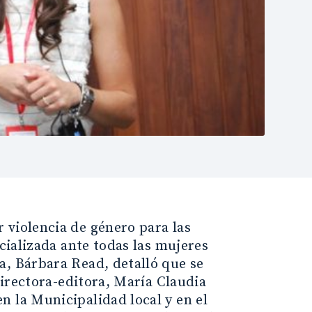
 violencia de género para las
icializada ante todas las mujeres
a, Bárbara Read, detalló que se
directora-editora, María Claudia
n la Municipalidad local y en el