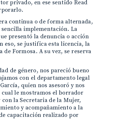
ector privado, en ese sentido Read
rporarlo.
era continua o de forma alternada,
e sencilla implementación. La
 que presentó la denuncia o acción
eso, se justifica esta licencia, la
a de Formosa. A su vez, se reserva
dad de género, nos pareció bueno
abajamos con el departamento legal
a García, quien nos asesoró y nos
o cual le mostramos el borrador
 con la Secretaria de la Mujer,
ramiento y acompañamiento a la
de capacitación realizado por