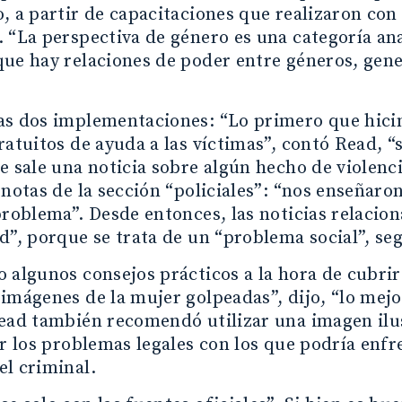
, a partir de capacitaciones que realizaron con 
 “La perspectiva de género es una categoría ana
ue hay relaciones de poder entre géneros, gene
s dos implementaciones: “Lo primero que hicimo
ratuitos de ayuda a las víctimas”, contó Read, “s
e sale una noticia sobre algún hecho de violenc
 notas de la sección “policiales”: “nos enseñaro
problema”. Desde entonces, las noticias relacion
d”, porque se trata de un “problema social”, se
 algunos consejos prácticos a la hora de cubrir
imágenes de la mujer golpeadas”, dijo, “lo mejo
ead también recomendó utilizar una imagen ilus
or los problemas legales con los que podría enf
l criminal.