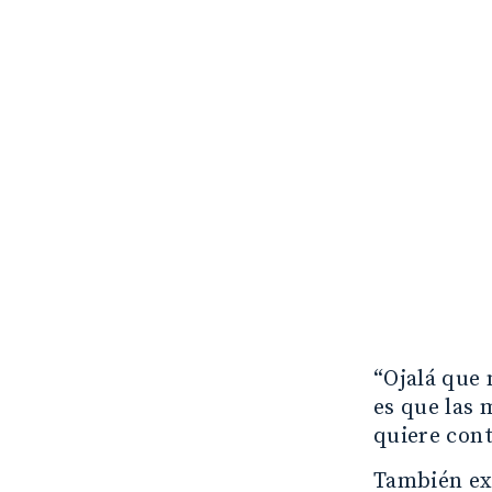
“Ojalá que 
es que las 
quiere cont
También ex