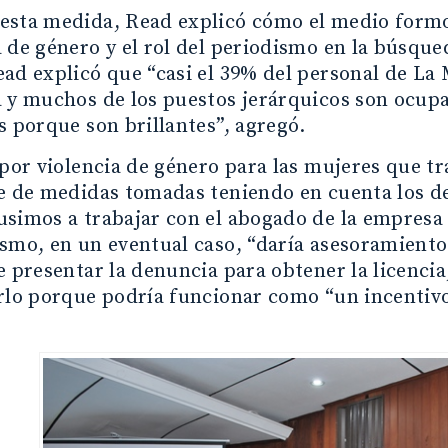
esta medida, Read explicó cómo el medio form
 de género y el rol del periodismo en la búsqu
ad explicó que “casi el 39% del personal de La
 y muchos de los puestos jerárquicos son ocup
s porque son brillantes”, agregó.
 por violencia de género para las mujeres que tra
e de medidas tomadas teniendo en cuenta los de
simos a trabajar con el abogado de la empresa y
smo, en un eventual caso, “daría asesoramiento 
e presentar la denuncia para obtener la licenci
rlo porque podría funcionar como “un incentivo