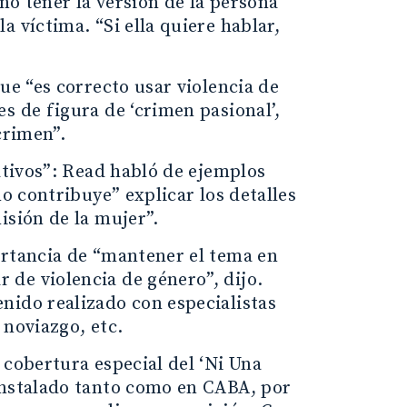
eno tener la versión de la persona
 víctima. “Si ella quiere hablar,
ue “es correcto usar violencia de
s de figura de ‘crimen pasional’,
crimen”.
cativos”: Read habló de ejemplos
no contribuye” explicar los detalles
isión de la mujer”.
ortancia de “mantener el tema en
de violencia de género”, dijo.
nido realizado con especialistas
 noviazgo, etc.
 cobertura especial del ‘Ni Una
instalado tanto como en CABA, por