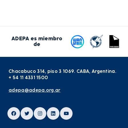
ADEPA es miembro
de
Chacabuco 314, piso 3 1069. CABA, Argentina.
+ 54 11 4331 1500
adepa@adepa.org.ar
Facebook
Twitter
Instagram
LinkedIn
YouTube