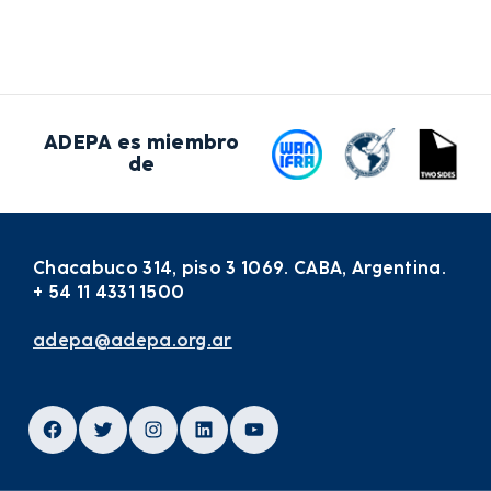
ADEPA es miembro
de
Chacabuco 314, piso 3 1069. CABA, Argentina.
+ 54 11 4331 1500
adepa@adepa.org.ar
Facebook
Twitter
Instagram
LinkedIn
YouTube