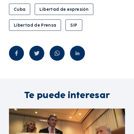
Cuba
Libertad de expresión
Libertad de Prensa
SIP
Te puede interesar