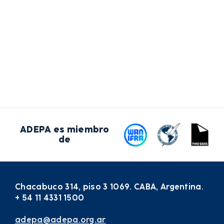
ADEPA es miembro
de
Chacabuco 314, piso 3 1069. CABA, Argentina.
+ 54 11 4331 1500
adepa@adepa.org.ar