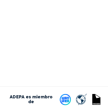
ADEPA es miembro
de