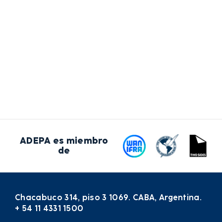
ADEPA es miembro
de
Chacabuco 314, piso 3 1069. CABA, Argentina.
+ 54 11 4331 1500