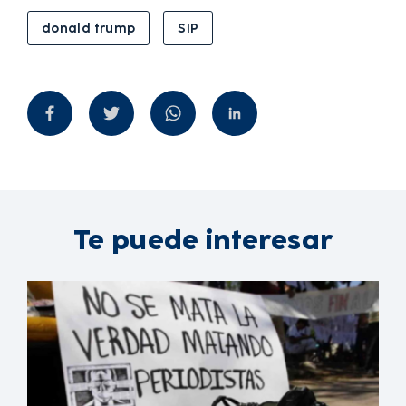
donald trump
SIP
Te puede interesar