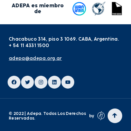
ADEPA es miembro
de
Chacabuco 314, piso 3 1069. CABA, Argentina.
+ 54 11 4331 1500
adepa@adepa.org.ar
Facebook
Twitter
Instagram
LinkedIn
YouTube
© 2022 | Adepa. Todos Los Derechos
by
Reservados.