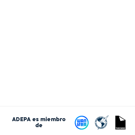
ADEPA es miembro
de