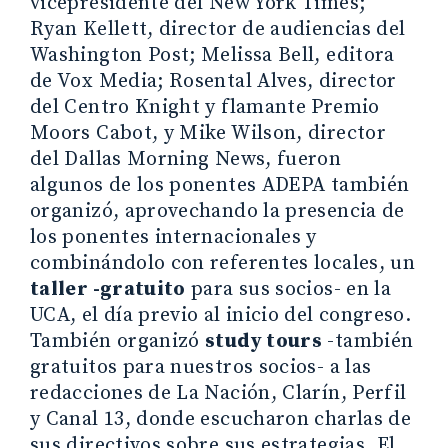
vicepresidente del New York Times;
Ryan Kellett, director de audiencias del
Washington Post; Melissa Bell, editora
de Vox Media; Rosental Alves, director
del Centro Knight y flamante Premio
Moors Cabot, y Mike Wilson, director
del Dallas Morning News, fueron
algunos de los ponentes ADEPA también
organizó, aprovechando la presencia de
los ponentes internacionales y
combinándolo con referentes locales, un
taller -gratuito
para sus socios- en la
UCA, el día previo al inicio del congreso.
También organizó
study tours
-también
gratuitos para nuestros socios- a las
redacciones de La Nación, Clarín, Perfil
y Canal 13, donde escucharon charlas de
sus directivos sobre sus estrategias. El