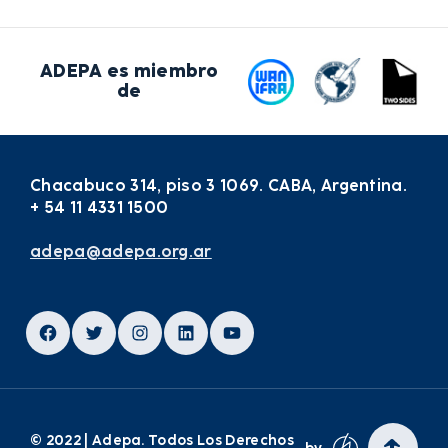
ADEPA es miembro
de
Chacabuco 314, piso 3 1069. CABA, Argentina.
+ 54 11 4331 1500
adepa@adepa.org.ar
Facebook
Twitter
Instagram
LinkedIn
YouTube
© 2022 | Adepa. Todos Los Derechos