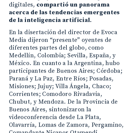
digitales,
compartió un panorama
acerca de las tendencias emergentes
de la inteligencia artificial.
En la disertación del director de Evoca
Media dijeron “presente” oyentes de
diferentes partes del globo, como
Medellín, Colombia; Sevilla, España, y
México. En cuanto a la Argentina, hubo
participantes de Buenos Aires; Córdoba;
Paraná y La Paz, Entre Ríos; Posadas,
Misiones; Jujuy; Villa Ángela, Chaco;
Corrientes; Comodoro Rivadavia,
Chubut, y Mendoza. De la Provincia de
Buenos Aires, sintonizaron la
videoconferencia desde La Plata,
Olavarría, Lomas de Zamora, Pergamino,
Comandante Nicanor Otamendi,