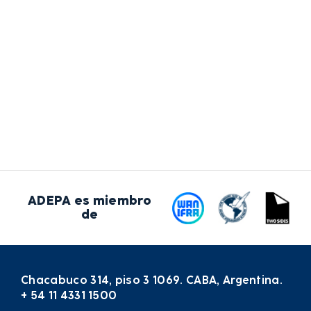
ADEPA es miembro
de
Chacabuco 314, piso 3 1069. CABA, Argentina.
+ 54 11 4331 1500