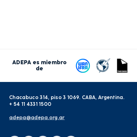
ADEPA es miembro
de
Chacabuco 314, piso 3 1069. CABA, Argentina.
+ 54 11 4331 1500
adepa@adepa.org.ar