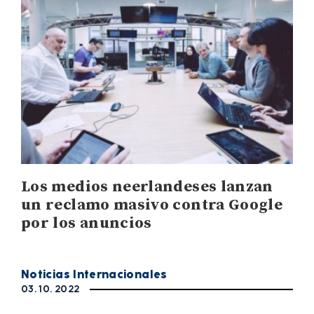
Los medios neerlandeses lanzan
un reclamo masivo contra Google
por los anuncios
Noticias Internacionales
03. 10. 2022