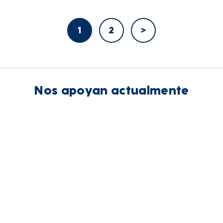
1
2
>
Nos apoyan actualmente