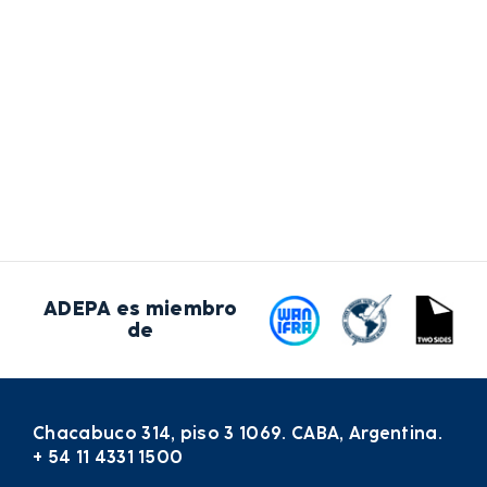
ADEPA es miembro
de
Chacabuco 314, piso 3 1069. CABA, Argentina.
+ 54 11 4331 1500