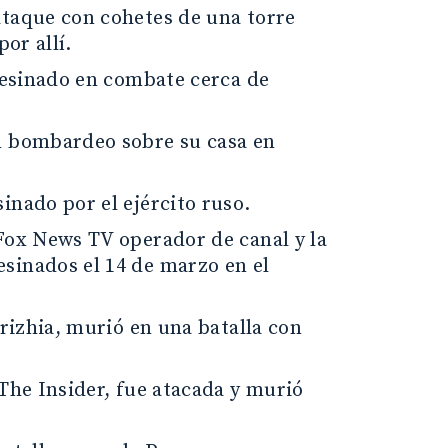
ataque con cohetes de una torre
or allí.
asesinado en combate cerca de
n bombardeo sobre su casa en
inado por el ejército ruso.
Fox News TV operador de canal y la
sinados el 14 de marzo en el
orizhia, murió en una batalla con
The Insider, fue atacada y murió