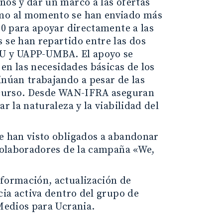
nos y dar un marco a las ofertas
smo al momento se han enviado más
00 para apoyar directamente a las
 se han repartido entre las dos
U y UAPP-UMBA. El apoyo se
 en las necesidades básicas de los
inúan trabajando a pesar de las
n curso. Desde WAN-IFRA aseguran
r la naturaleza y la viabilidad del
e han visto obligados a abandonar
 colaboradores de la campaña «We,
nformación, actualización de
cia activa dentro del grupo de
Medios para Ucrania.