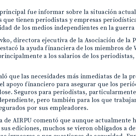
 principal fue informar sobre la situación actual
 que tienen periodistas y empresas periodística
idad de los medios independientes en la guerra
ko, directora ejecutiva de la Asociación de la
estacó la ayuda financiera de los miembros de
principalmente a los salarios de los periodistas
ló que las necesidades más inmediatas de la p
el apoyo financiero para asegurar que los peri
se. Seguros para periodistas, particularmente
ependiente, pero también para los que trabajan
segurados por sus empleadores.
ra de AIRPU comentó que aunque actualmente h
sus ediciones, muchos se vieron obligados a de