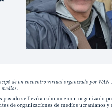
cipó de un encuentro virtual organizado por WAN-I
y medios
.
s pasado se llevó a cabo un zoom organizado po
tes de organizaciones de medios ucranianos y 