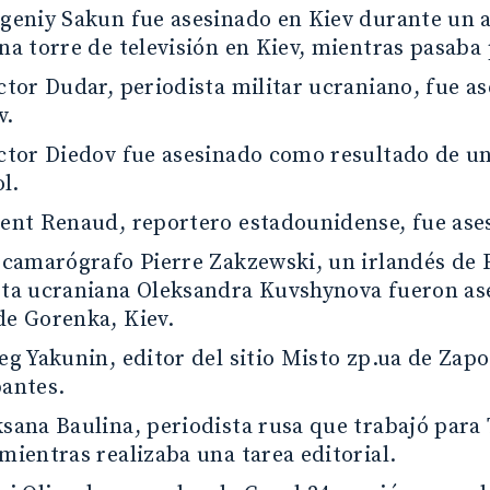
vgeniy Sakun fue asesinado en Kiev durante un 
na torre de televisión en Kiev, mientras pasaba p
ctor Dudar, periodista militar ucraniano, fue 
v.
ictor Diedov fue asesinado como resultado de u
l.
ent Renaud, reportero estadounidense, fue ases
l camarógrafo Pierre Zakzewski, un irlandés de 
sta ucraniana Oleksandra Kuvshynova fueron ase
de Gorenka, Kiev.
eg Yakunin, editor del sitio Misto zp.ua de Zap
pantes.
sana Baulina, periodista rusa que trabajó para 
mientras realizaba una tarea editorial.