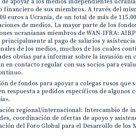
o de apoyar a los medios independientes ucrania
o financiero de sus miembros. A través del mi
00 euros a Ucrania, de un total de más de 115.0
aciones de medios. La mayor parte de los fondos
iones ucranianas miembros de WAN-IFRA: AIRP
 principalmente al pago de salarios y asistencia
onales de los medios, muchos de los cuales cont
tades obvias para informar sobre la invasión e
n en contacto regular con sus socios para evalua
ontinuo.
ión de fondos para apoyar a colegas rusos que s
, en respuesta a pedidos específicos de algunos
ia».
ación regional/internacional: Intercambio de i
des, coordinación de ofertas de apoyo y asisten
ción del Foro Global para el Desarrollo de los 