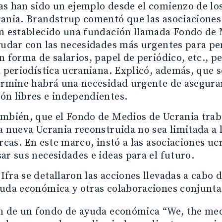
s han sido un ejemplo desde el comienzo de los
rania. Brandstrup comentó que las asociaciones
an establecido una fundación llamada Fondo de 
yudar con las necesidades más urgentes para pe
n forma de salarios, papel de periódico, etc., p
a periodística ucraniana. Explicó, además, que
ermine habrá una necesidad urgente de asegurar
ón libres e independientes.
mbién, que el Fondo de Medios de Ucrania traba
a nueva Ucrania reconstruida no sea limitada a 
arcas. En este marco, instó a las asociaciones u
ar sus necesidades e ideas para el futuro.
fra se detallaron las acciones llevadas a cabo d
yuda económica y otras colaboraciones conjunta
n de un fondo de ayuda económica “We, the me