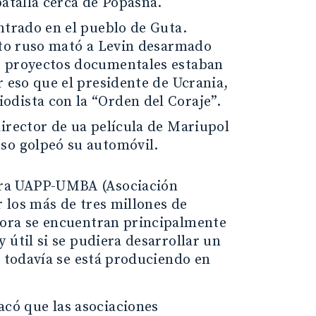
batalla cerca de Popasna.
ntrado en el pueblo de Guta.
ito ruso mató a Levin desarmado
s proyectos documentales estaban
 eso que el presidente de Ucrania,
dista con la “Orden del Coraje”.
irector de ua película de Mariupol
so golpeó su automóvil.
ara UAPP-UMBA (Asociación
 los más de tres millones de
hora se encuentran principalmente
 útil si se pudiera desarrollar un
e todavía se está produciendo en
có que las asociaciones