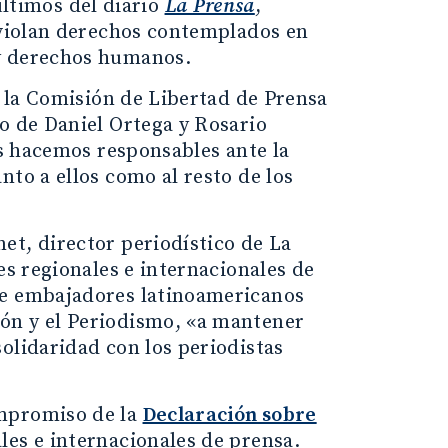
 últimos del diario
La Prensa
,
s violan derechos contemplados en
 y derechos humanos.
e la Comisión de Libertad de Prensa
o de Daniel Ortega y Rosario
os hacemos responsables ante la
nto a ellos como al resto de los
et, director periodístico de La
es regionales e internacionales de
de embajadores latinoamericanos
ón y el Periodismo, «a mantener
olidaridad con los periodistas
ompromiso de la
Declaración sobre
les e internacionales de prensa.