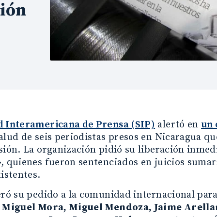
sión
d Interamericana de Prensa (SIP)
alertó en
un
alud de seis periodistas presos en Nicaragua q
sión. La organización pidió su liberación inmed
, quienes fueron sentenciados en juicios sumar
xistentes.
eró su pedido a la comunidad internacional para 
s
Miguel Mora, Miguel Mendoza, Jaime Arella