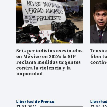
Seis periodistas asesinados
Tensio
en México en 2026: la SIP
libert
reclama medidas urgentes
contin
contra la violencia y la
impunidad
Libertad de Prensa
Liberta
23. 07. 2026
27. 04. 2