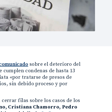
 comunicado
sobre el deterioro del
ue cumplen condenas de hasta 13
iata «por tratarse de presos de
ios, sin debido proceso y por
cerrar filas sobre los casos de los
no, Cristiana Chamorro, Pedro