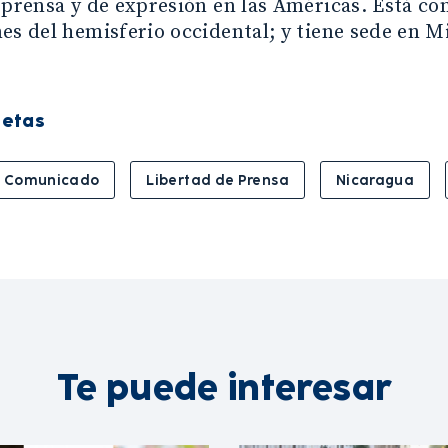
 prensa y de expresión en las Américas. Está c
es del hemisferio occidental; y tiene sede en M
uetas
Comunicado
Libertad de Prensa
Nicaragua
Te puede interesar