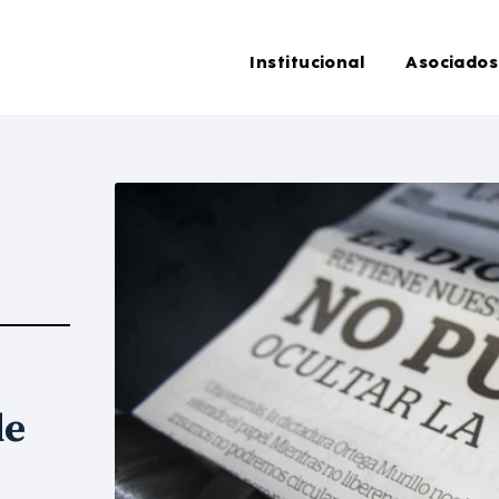
Institucional
Asociados
de