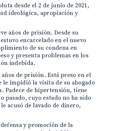
uta desde el 2 de junio de 2021,
dad ideológica, apropiación y
eve años de prisión. Desde su
2 estuvo encarcelado en el nuevo
umplimiento de su condena en
 peso y presenta problemas en los
ión indebida.
 años de prisión. Está preso en el
e le impidió la visita de su abogado
a. Padece de hipertensión, tiene
ño pasado, cuyo estado no ha sido
le acusó de lavado de dinero,
a defensa y promoción de la