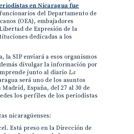
eriodistas en Nicaragua fue
 funcionarios del Departamento de
ricanos (OEA), embajadores
 Libertad de Expresión de la
ituciones dedicadas a los
, la SIP enviará a esos organismos
además divulgar la información por
emprende junto al diario
La
ragua será uno de los asuntos
n Madrid, España, del 27 al 30 de
edes los perfiles de los periodistas
stas nicaragüenses:
cel. Está preso en la Dirección de