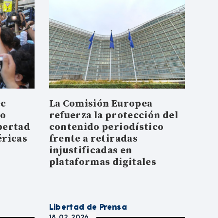
ec
La Comisión Europea
ro
refuerza la protección del
ibertad
contenido periodístico
éricas
frente a retiradas
injustificadas en
plataformas digitales
Libertad de Prensa
18. 02. 2026