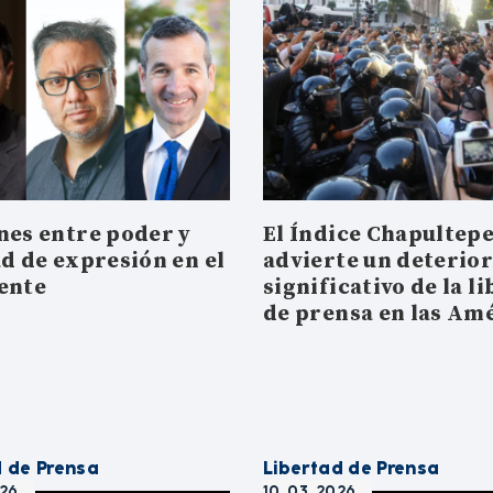
nes entre poder y
El Índice Chapultep
ad de expresión en el
advierte un deterio
ente
significativo de la l
de prensa en las Am
d de Prensa
Libertad de Prensa
026
10. 03. 2026