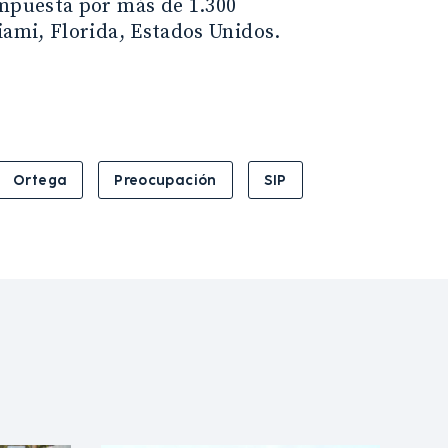
ompuesta por más de 1.300
iami, Florida, Estados Unidos.
Ortega
Preocupación
SIP