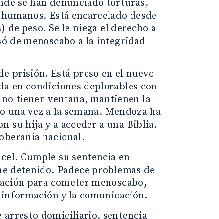
onde se han denunciado torturas,
os humanos. Está encarcelado desde
s) de peso. Se le niega el derecho a
usó de menoscabo a la integridad
de prisión. Está preso en el nuevo
lda en condiciones deplorables con
no tienen ventana, mantienen la
atio una vez a la semana. Mendoza ha
 su hija y a acceder a una Biblia.
oberanía nacional.
rcel. Cumple su sentencia en
 fue detenido. Padece problemas de
piración para cometer menoscabo,
la información y la comunicación.
e arresto domiciliario, sentencia