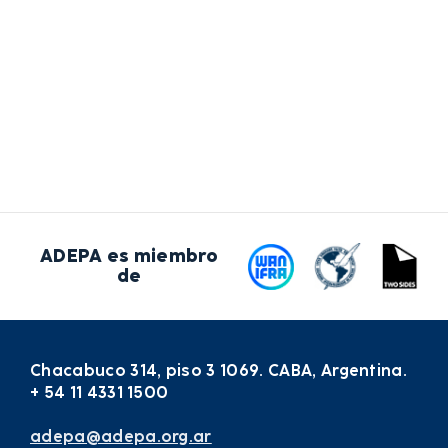
ADEPA es miembro
de
Chacabuco 314, piso 3 1069. CABA, Argentina.
+ 54 11 4331 1500
adepa@adepa.org.ar