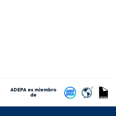
ADEPA es miembro
de