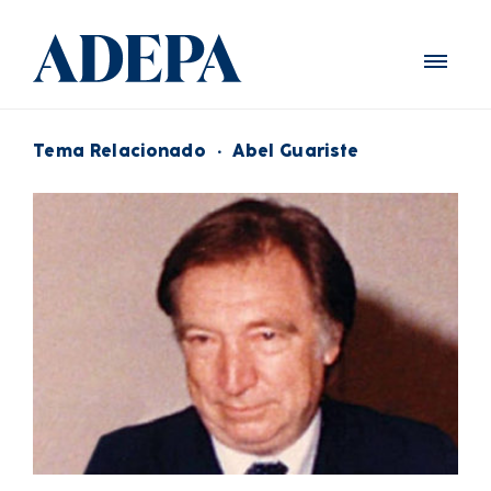
Tema Relacionado
·
Abel Guariste