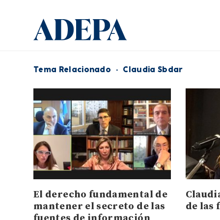
Tema Relacionado
·
Claudia Sbdar
El derecho fundamental de
Claudi
mantener el secreto de las
de las
fuentes de información