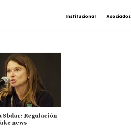
Institucional
Asociados
a Sbdar: Regulación
 fake news