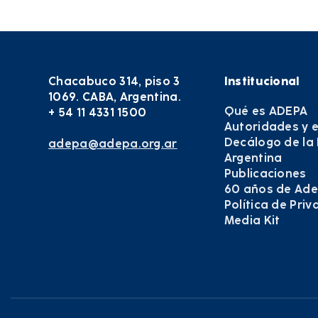
Chacabuco 314, piso 3
Institucional
1069. CABA, Argentina.
Qué es ADEPA
+ 54 11 4331 1500
Autoridades y 
Decálogo de la
adepa@adepa.org.ar
Argentina
Publicaciones
60 años de Ad
Política de Pri
Media Kit