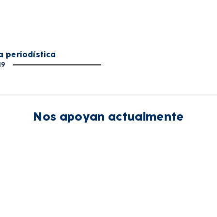
a periodística
19
Nos apoyan actualmente