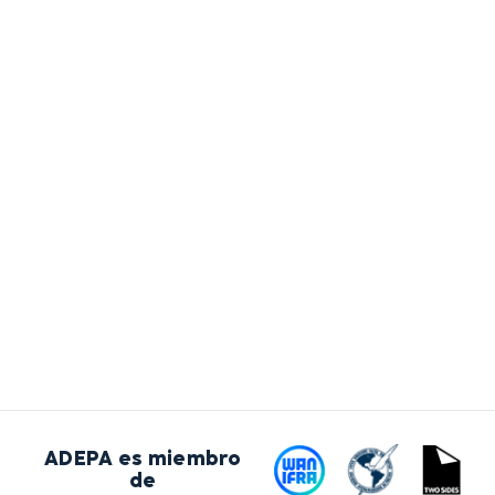
ADEPA es miembro
de