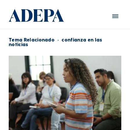
Tema Relacionado
·
confianza en las
noticias