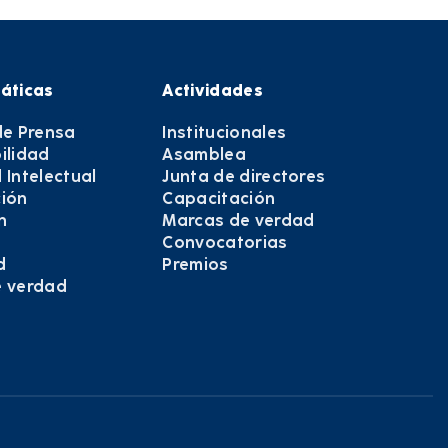
áticas
Actividades
de Prensa
Institucionales
ilidad
Asamblea
 Intelectual
Junta de directores
ión
Capacitación
n
Marcas de verdad
Convocatorias
d
Premios
e verdad
e