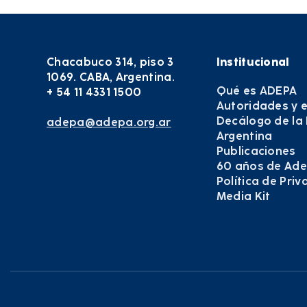
Chacabuco 314, piso 3
Institucional
1069. CABA, Argentina.
Qué es ADEPA
+ 54 11 4331 1500
Autoridades y 
Decálogo de la
adepa@adepa.org.ar
Argentina
Publicaciones
60 años de Ad
Política de Pri
Media Kit