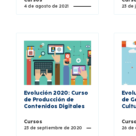
4 de agosto de 2021
23 de 
Evolución 2020: Curso
Evol
de Producción de
de G
Contenidos Digitales
Cult
Cursos
Curs
23 de septiembre de 2020
26 de