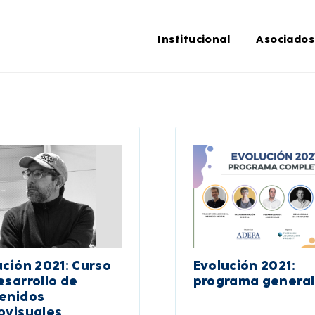
Institucional
Asociados
ución 2021: Curso
Evolución 2021:
esarrollo de
programa general
enidos
ovisuales