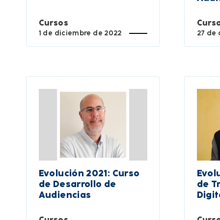
Cursos
Curs
1 de diciembre de 2022
27 de 
Evolución 2021: Curso
Evol
de Desarrollo de
de T
Audiencias
Digit
Cursos
Curs