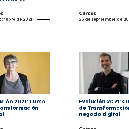
os
Cursos
octubre de 2021
25 de septiembre de 20
ución 2021: Curso
Evolución 2021: C
ransformación
de Transformació
al
negocio digital
os
Cursos