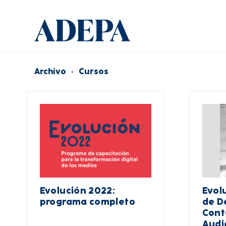
Archivo
·
Cursos
Evolución 2022:
Evol
programa completo
de D
Cont
Audi