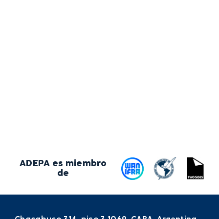
ADEPA es miembro
de