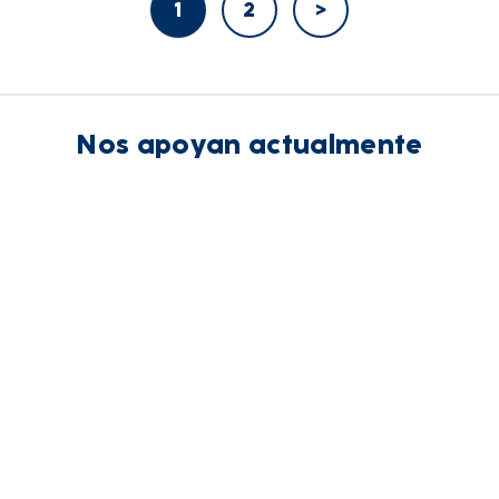
1
2
>
Nos apoyan actualmente