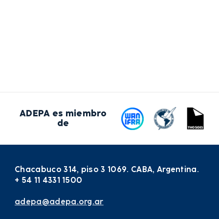
ADEPA es miembro
de
Chacabuco 314, piso 3 1069. CABA, Argentina.
+ 54 11 4331 1500
adepa@adepa.org.ar