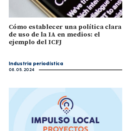
Cómo establecer una política clara
de uso de la IA en medios: el
ejemplo del ICFJ
Industria periodística
08. 05. 2024