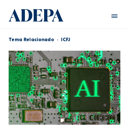
Tema Relacionado
·
ICFJ