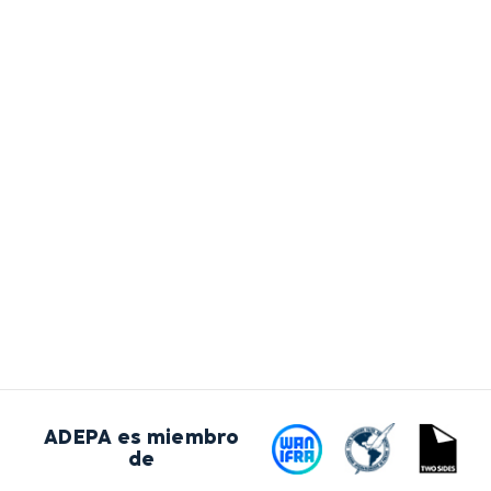
ADEPA es miembro
de