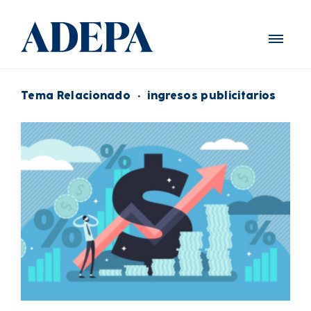
Tema Relacionado
·
ingresos publicitarios