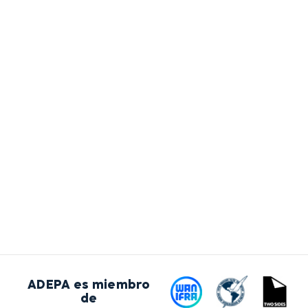
ADEPA es miembro
de