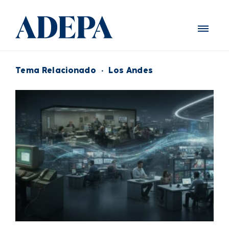
Tema Relacionado
·
Los Andes