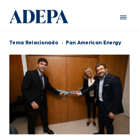
Tema Relacionado
·
Pan American Energy