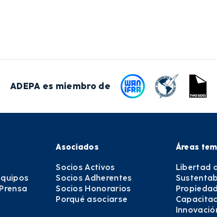
ADEPA es miembro de
Asociados
Áreas tem
Socios Activos
Libertad 
equipos
Socios Adherentes
Sustentab
 Prensa
Socios Honorarios
Propiedad
Porqué asociarse
Capacitac
Innovació