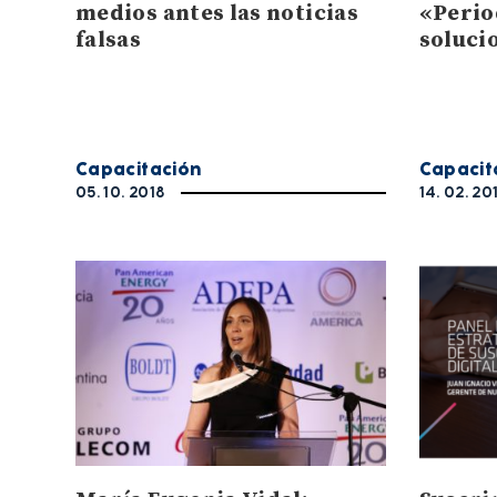
medios antes las noticias
«Perio
falsas
soluci
Capacitación
Capacit
05. 10. 2018
14. 02. 20