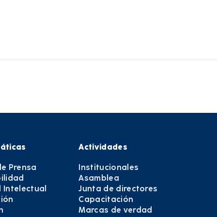
áticas
Actividades
de Prensa
Institucionales
ilidad
Asamblea
 Intelectual
Junta de directores
ión
Capacitación
n
Marcas de verdad