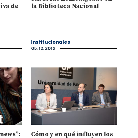
iva de
la Biblioteca Nacional
Institucionales
05. 12. 2018
 news”:
Cómo y en qué influyen los