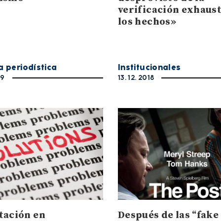
verificación exhaust
los hechos»
a periodística
Institucionales
19
13. 12. 2018
tación en
Después de las “fake