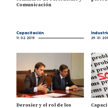
Comunicación
Capacitación
Industri
11. 02. 2019
29. 01. 20
Derosier y el rol de los
Capaci