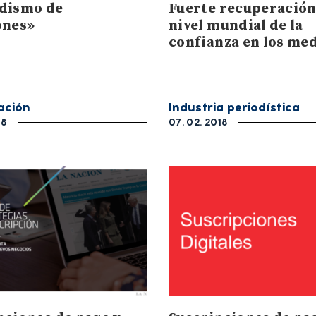
dismo de
Fuerte recuperación
ones»
nivel mundial de la
confianza en los me
ación
Industria periodística
18
07. 02. 2018