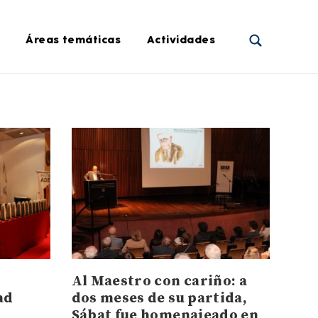
Áreas temáticas
Actividades
Al Maestro con cariño: a
ad
dos meses de su partida,
Sábat fue homenajeado en