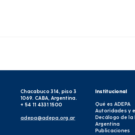
Chacabuco 314, piso 3
Institucional
1069. CABA, Argentina.
Qué es ADEPA
+ 54 11 4331 1500
Autoridades y 
Decálogo de la
adepa@adepa.org.ar
Argentina
Publicaciones