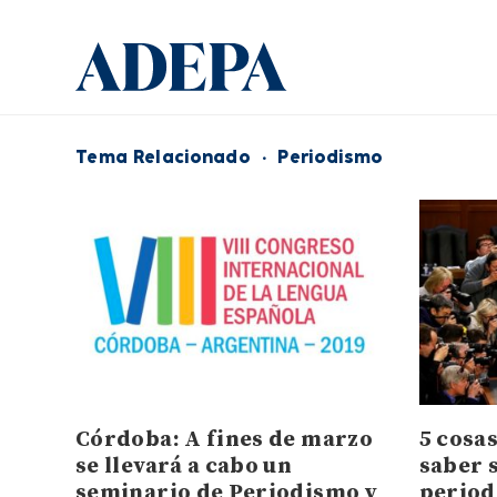
Tema Relacionado
·
Periodismo
Córdoba: A fines de marzo
5 cosa
se llevará a cabo un
saber s
seminario de Periodismo y
perio