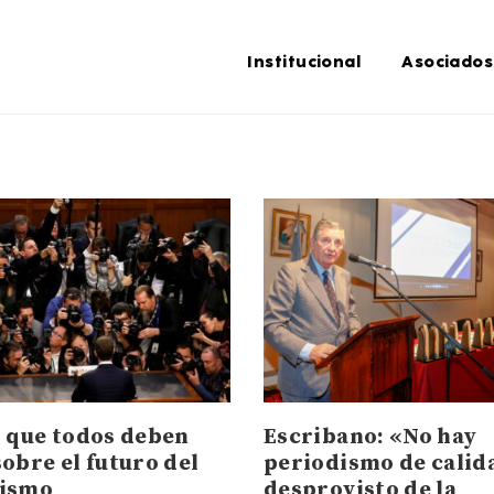
Institucional
Asociados
s que todos deben
Escribano: «No hay
obre el futuro del
periodismo de calid
dismo
desprovisto de la