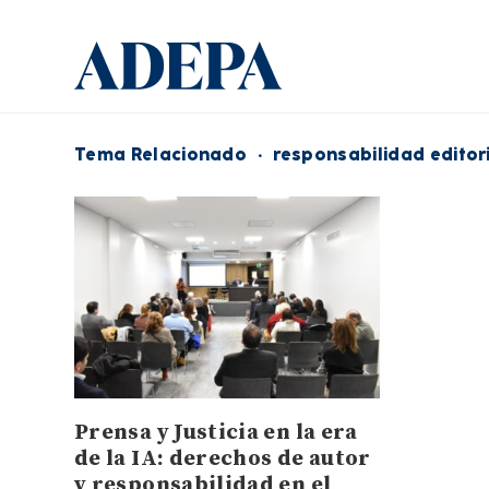
Tema Relacionado
·
responsabilidad editor
Prensa y Justicia en la era
de la IA: derechos de autor
y responsabilidad en el