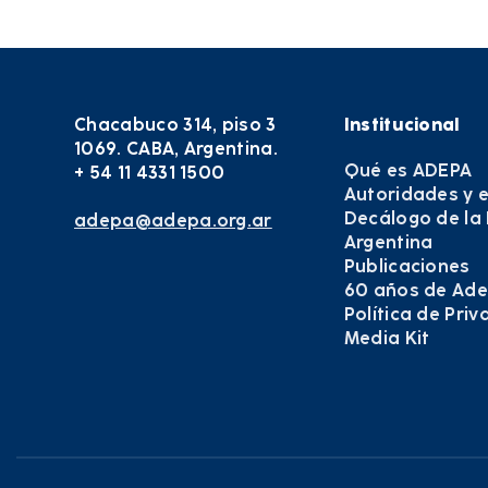
Chacabuco 314, piso 3
Institucional
1069. CABA, Argentina.
Qué es ADEPA
+ 54 11 4331 1500
Autoridades y 
Decálogo de la
adepa@adepa.org.ar
Argentina
Publicaciones
60 años de Ad
Política de Pri
Media Kit