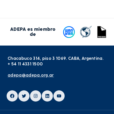
ADEPA es miembro
de
Chacabuco 314, piso 3 1069. CABA, Argentina.
+ 54 11 4331 1500
adepa@adepa.org.ar
Facebook
Twitter
Instagram
LinkedIn
YouTube