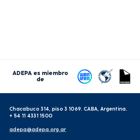
ADEPA es miembro
de
Chacabuco 314, piso 3 1069. CABA, Argentina.
+ 54 11 4331 1500
adepa@adepa.org.ar