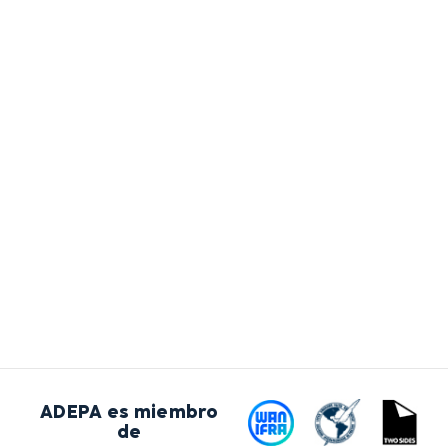
ADEPA es miembro
de