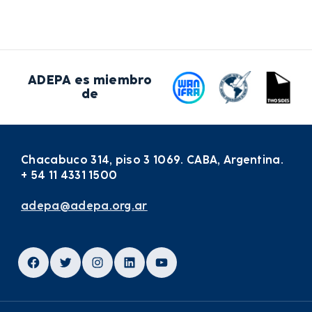
ADEPA es miembro
de
Chacabuco 314, piso 3 1069. CABA, Argentina.
+ 54 11 4331 1500
adepa@adepa.org.ar
Facebook
Twitter
Instagram
LinkedIn
YouTube