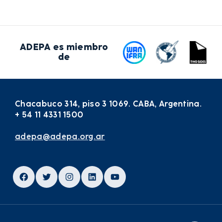
ADEPA es miembro
de
Chacabuco 314, piso 3 1069. CABA, Argentina.
+ 54 11 4331 1500
adepa@adepa.org.ar
Facebook
Twitter
Instagram
LinkedIn
YouTube