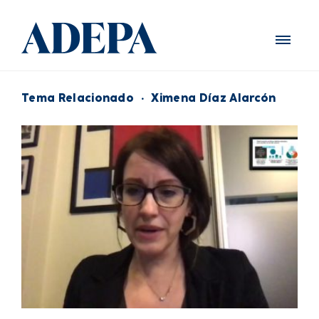
Tema Relacionado
·
Ximena Díaz Alarcón