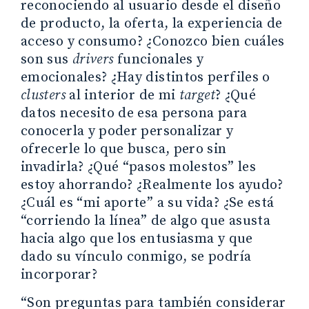
reconociendo al usuario desde el diseño
de producto, la oferta, la experiencia de
acceso y consumo? ¿Conozco bien cuáles
son sus
drivers
funcionales y
emocionales? ¿Hay distintos perfiles o
clusters
al interior de mi
target
? ¿Qué
datos necesito de esa persona para
conocerla y poder personalizar y
ofrecerle lo que busca, pero sin
invadirla? ¿Qué “pasos molestos” les
estoy ahorrando? ¿Realmente los ayudo?
¿Cuál es “mi aporte” a su vida? ¿Se está
“corriendo la línea” de algo que asusta
hacia algo que los entusiasma y que
dado su vínculo conmigo, se podría
incorporar?
“Son preguntas para también considerar