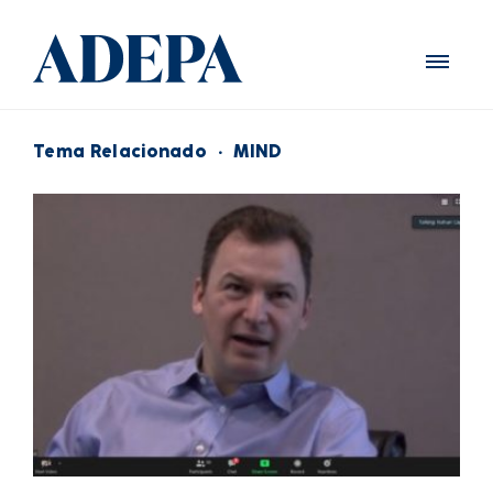
Tema Relacionado
·
MIND