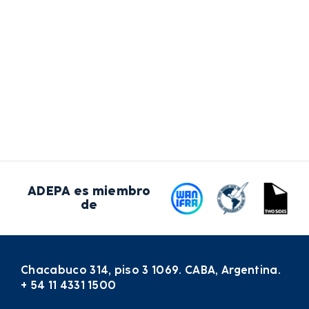
ADEPA es miembro
de
Chacabuco 314, piso 3 1069. CABA, Argentina.
+ 54 11 4331 1500