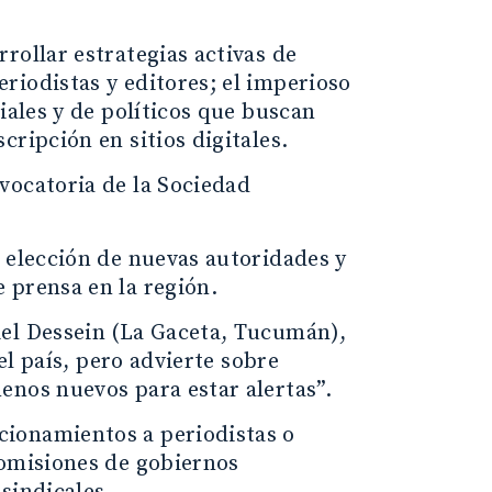
rollar estrategias activas de
riodistas y editores; el imperioso
iales y de políticos que buscan
ripción en sitios digitales.
vocatoria de la Sociedad
 elección de nuevas autoridades y
 prensa en la región.
iel Dessein (La Gaceta, Tucumán),
el país, pero advierte sobre
enos nuevos para estar alertas”.
cionamientos a periodistas o
 omisiones de gobiernos