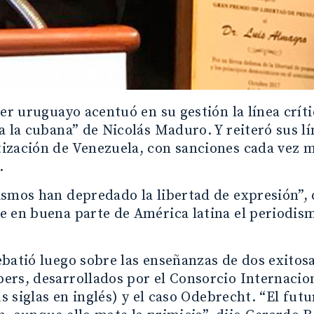
ler uruguayo acentuó en su gestión la línea crít
a la cubana” de Nicolás Maduro. Y reiteró sus l
ización de Venezuela, con sanciones cada vez 
.
smos han depredado la libertad de expresión”, d
 en buena parte de América latina el periodism
batió luego sobre las enseñanzas de dos exitosa
rs, desarrollados por el Consorcio Internacio
sus siglas en inglés) y el caso Odebrecht. “El fut