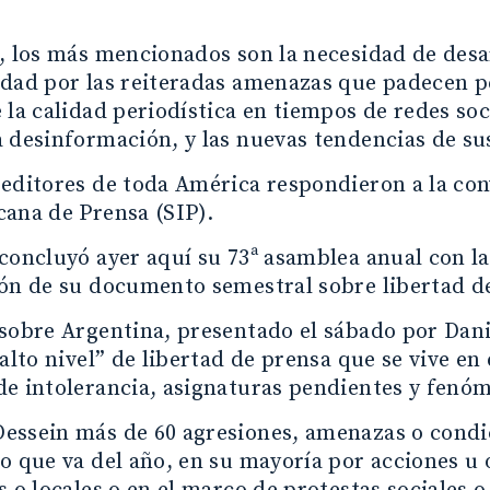
, los más mencionados son la necesidad de desar
dad por las reiteradas amenazas que padecen pe
 la calidad periodística en tiempos de redes soc
 desinformación, y las nuevas tendencias de susc
editores de toda América respondieron a la con
ana de Prensa (SIP).
concluyó ayer aquí su 73ª asamblea anual con la
ón de su documento semestral sobre libertad de
sobre Argentina, presentado el sábado por Dan
“alto nivel” de libertad de prensa que se vive en 
e intolerancia, asignaturas pendientes y fenóm
essein más de 60 agresiones, amenazas o condi
o que va del año, en su mayoría por acciones u