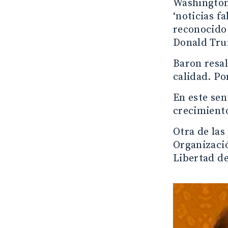
Washington
‘noticias f
reconocido 
Donald Tru
Baron resal
calidad. Po
En este se
crecimiento
Otra de las
Organizaci
Libertad de