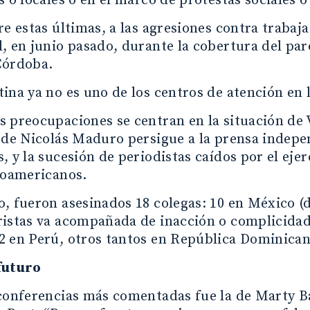
s o locales o en el marco de protestas sociales o
re estas últimas, a las agresiones contra trabaj
, en junio pasado, durante la cobertura del par
Córdoba.
ina ya no es uno de los centros de atención en l
 preocupaciones se centran en la situación de
 de Nicolás Maduro persigue a la prensa indepe
, y la sucesión de periodistas caídos por el ejer
noamericanos.
, fueron asesinados 18 colegas: 10 en México (
istas va acompañada de inacción o complicidad po
2 en Perú, otros tantos en República Dominica
futuro
conferencias más comentadas fue la de Marty Ba