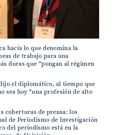
ica hacia lo que denomina la
íneas de trabajo para una
más duras que “pongan al régimen
ijo el diplomático, al tiempo que
o sea hoy “una profesión de alto
s coberturas de prensa: los
nal de Periodismo de Investigación
uro del periodismo está en la