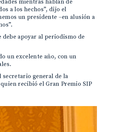
edades mientras hablan de
os a los hechos”, dijo el
enemos un presidente –en alusión a
nos”.
ue debe apoyar al periodismo de
do un excelente año, con un
les.
 secretario general de la
quien recibió el Gran Premio SIP