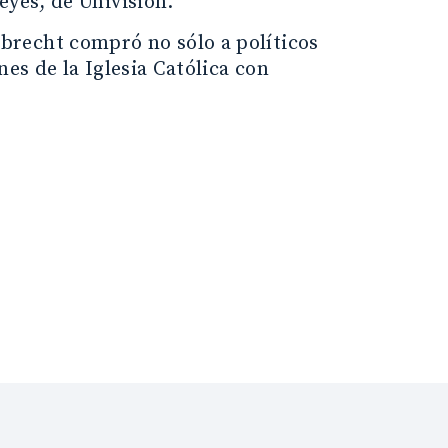
eyes, de Univisión.
brecht compró no sólo a políticos
nes de la Iglesia Católica con