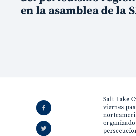
en la asamblea de la S
Salt Lake C
viernes pas
norteameric
organizado,
persecucion