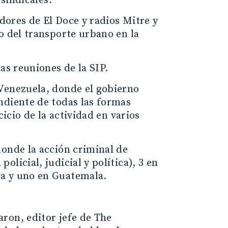
 sindicales.
adores de El Doce y radios Mitre y
o del transporte urbano en la
as reuniones de la SIP.
 Venezuela, donde el gobierno
ndiente de todas las formas
cicio de la actividad en varios
donde la acción criminal de
licial, judicial y política), 3 en
na y uno en Guatemala.
ron, editor jefe de The