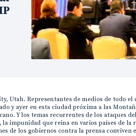
IP
ity, Utah. Representantes de medios de todo el 
ado y ayer en esta ciudad próxima a las Montañ
ano. Y los temas recurrentes de los ataques de
 la impunidad que reina en varios países de la r
es de los gobiernos contra la prensa conviven e