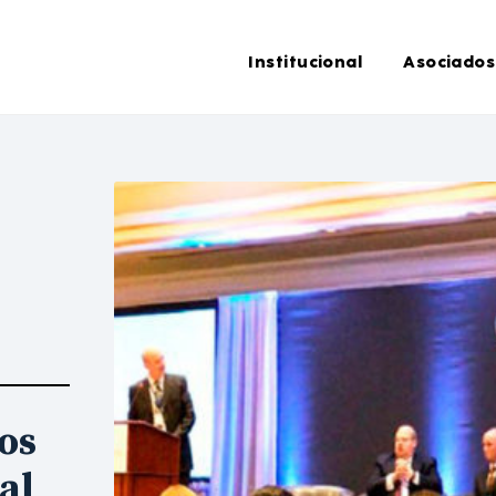
Institucional
Asociados
os
al