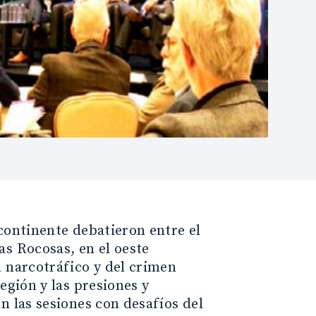
continente debatieron entre el
as Rocosas, en el oeste
l narcotráfico y del crimen
egión y las presiones y
n las sesiones con desafíos del