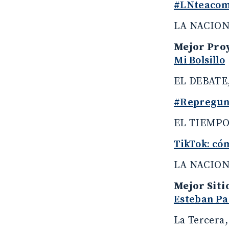
#LNteacompa
LA NACION,
Mejor Proy
Mi Bolsillo
EL DEBATE
#Repregun
EL TIEMPO
TikTok: có
LA NACION,
Mejor Siti
Esteban Pa
La Tercera,