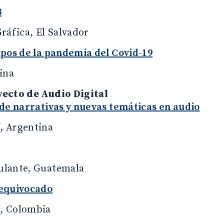
3
ráfica, El Salvador
mpos de la pandemia del Covid-19
ina
ecto de Audio Digital
de narrativas y nuevas temáticas en audio
 Argentina
lante, Guatemala
equivocado
, Colombia