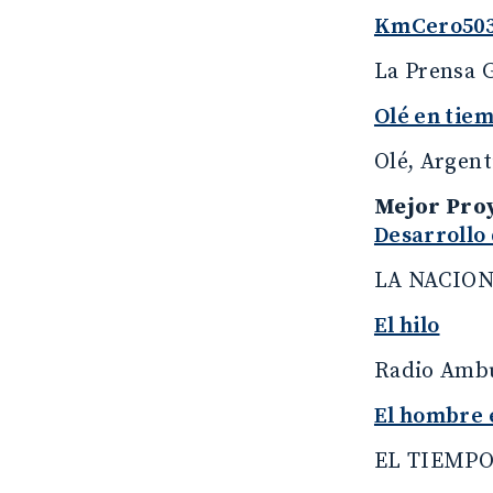
KmCero50
La Prensa G
Olé en tie
Olé, Argent
Mejor Proy
Desarrollo 
LA NACION,
El hilo
Radio Ambu
El hombre 
EL TIEMPO