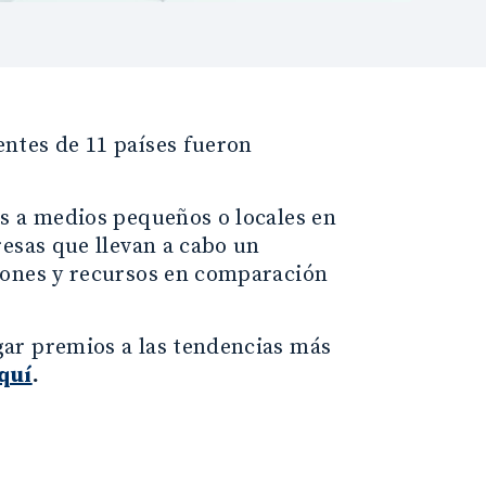
ntes de 11 países fueron
s a medios pequeños o locales en
resas que llevan a cabo un
iones y recursos en comparación
ar premios a las tendencias más
quí
.