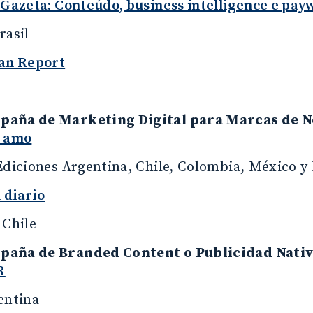
 Gazeta: Conteúdo, business intelligence e pay
rasil
ian Report
aña de Marketing Digital para Marcas de N
e amo
Ediciones Argentina, Chile, Colombia, México y
 diario
 Chile
paña de Branded Content o Publicidad Nativ
R
entina