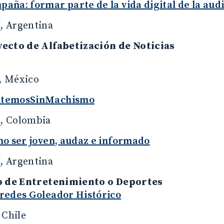
ña: formar parte de la vida digital de la aud
 Argentina
ecto de Alfabetización de Noticias
, México
temosSinMachismo
, Colombia
mo ser joven, audaz e informado
 Argentina
o de Entretenimiento o Deportes
redes Goleador Histórico
 Chile