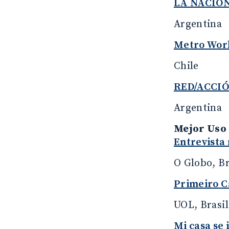
LA NACIO
Argentina
Metro Wor
Chile
RED/ACCI
Argentina
Mejor Uso 
Entrevista 
O Globo, Br
Primeiro C
UOL, Brasil
Mi casa se