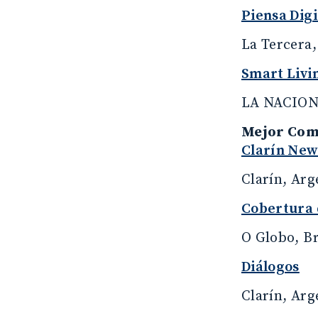
Piensa Digi
La Tercera,
Smart Livi
LA NACION,
Mejor Com
Clarín New
Clarín, Arg
Cobertura 
O Globo, Br
Diálogos
Clarín, Arg