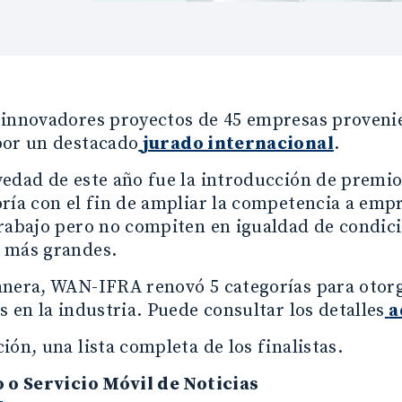
 innovadores proyectos de 45 empresas provenie
por un destacado
jurado internacional
.
edad de este año fue la introducción de premio
ría con el fin de ampliar la competencia a emp
trabajo pero no compiten en igualdad de condic
 más grandes.
anera, WAN-IFRA renovó 5 categorías para otorg
s en la industria. Puede consultar los detalles
a
ión, una lista completa de los finalistas.
o o Servicio Móvil de Noticias