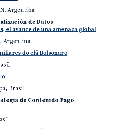
N, Argentina
alización de Datos
s, el avance de una amenaza global
 Argentina
miliares do clã Bolsonaro
asil
ro
a, Brasil
ategia de Contenido Pago
asil