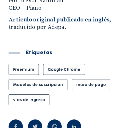
Por Trevor Kaufman
CEO – Piano
Artículo original publicado en inglés
,
traducido por Adepa.
Etiquetas
Freemium
Google Chrome
Modelos de suscripción
muro de pago
vías de ingreso