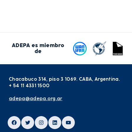
ADEPA es miembro
de
Chacabuco 314, piso 3 1069. CABA, Argentina.
+ 54 11 4331 1500
adepa@adepa.org.ar
Facebook
Twitter
Instagram
LinkedIn
YouTube