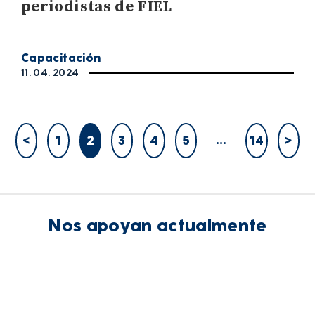
periodistas de FIEL
Capacitación
11. 04. 2024
…
<
1
2
3
4
5
14
>
Nos apoyan actualmente