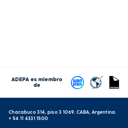
ADEPA es miembro
de
Chacabuco 314, piso 3 1069. CABA, Argentina.
+ 54 11 4331 1500