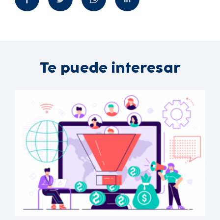
Te puede interesar