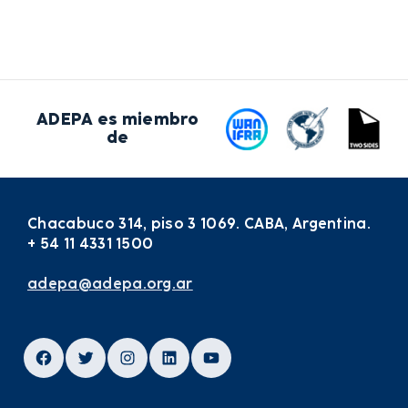
ADEPA es miembro
de
Chacabuco 314, piso 3 1069. CABA, Argentina.
+ 54 11 4331 1500
adepa@adepa.org.ar
Facebook
Twitter
Instagram
LinkedIn
YouTube