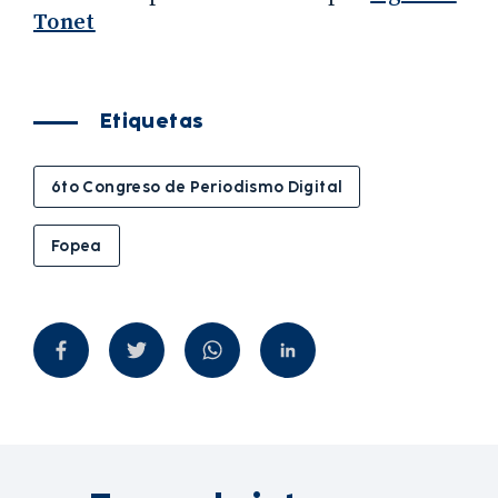
Tonet
Etiquetas
6to Congreso de Periodismo Digital
Fopea