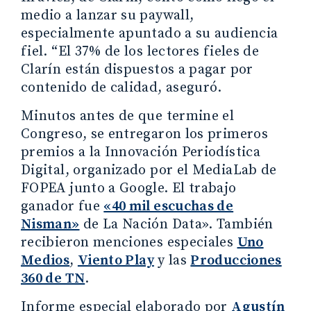
medio a lanzar su paywall,
especialmente apuntado a su audiencia
fiel. “El 37% de los lectores fieles de
Clarín están dispuestos a pagar por
contenido de calidad, aseguró.
Minutos antes de que termine el
Congreso, se entregaron los primeros
premios a la Innovación Periodística
Digital, organizado por el MediaLab de
FOPEA junto a Google. El trabajo
ganador fue
«40 mil escuchas de
Nisman»
de La Nación Data». También
recibieron menciones especiales
Uno
Medios
,
Viento Play
y las
Producciones
360 de TN
.
Informe especial elaborado por
Agustín