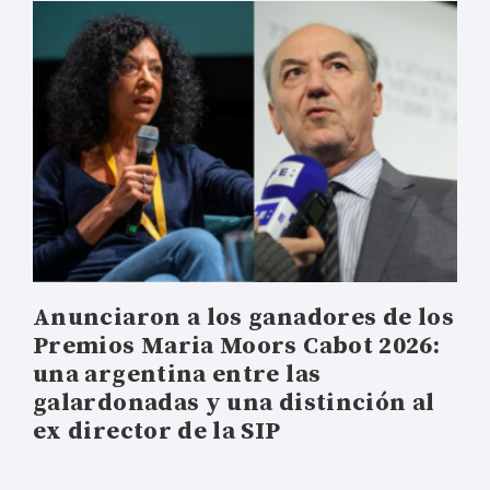
Anunciaron a los ganadores de los
Premios Maria Moors Cabot 2026:
una argentina entre las
galardonadas y una distinción al
ex director de la SIP