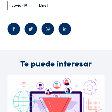
covid-19
IJnet
Te puede interesar