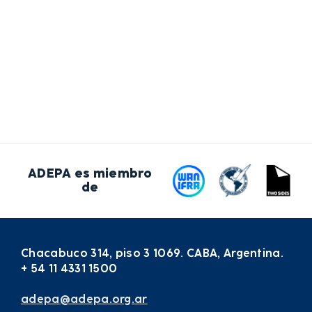
ADEPA es miembro
de
Chacabuco 314, piso 3 1069. CABA, Argentina.
+ 54 11 4331 1500
adepa@adepa.org.ar