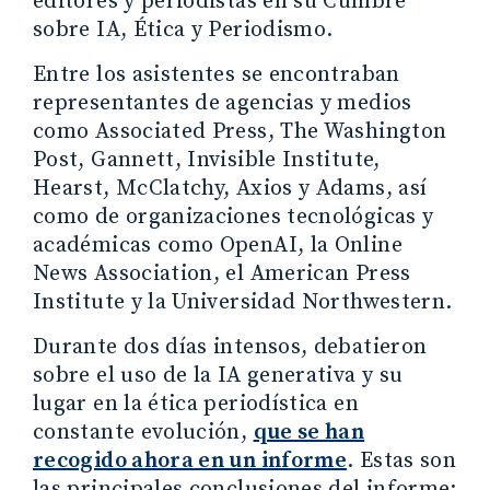
editores y periodistas en su Cumbre
sobre IA, Ética y Periodismo.
Entre los asistentes se encontraban
representantes de agencias y medios
como Associated Press, The Washington
Post, Gannett, Invisible Institute,
Hearst, McClatchy, Axios y Adams, así
como de organizaciones tecnológicas y
académicas como OpenAI, la Online
News Association, el American Press
Institute y la Universidad Northwestern.
Durante dos días intensos, debatieron
sobre el uso de la IA generativa y su
lugar en la ética periodística en
constante evolución,
que se han
recogido ahora en un informe
. Estas son
las principales conclusiones del informe: