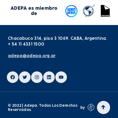
ADEPA es miembro
de
Chacabuco 314, piso 3 1069. CABA, Argentina.
+ 54 11 4331 1500
adepa@adepa.org.ar
Facebook
Twitter
Instagram
LinkedIn
YouTube
© 2022 | Adepa. Todos Los Derechos
by
Reservados.