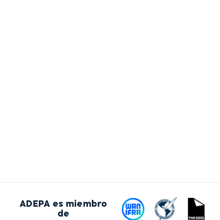
ADEPA es miembro
de