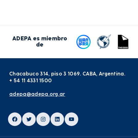
ADEPA es miembro
de
Chacabuco 314, piso 3 1069. CABA, Argentina.
+ 54 11 4331 1500
adepa@adepa.org.ar
Facebook
Twitter
Instagram
LinkedIn
YouTube