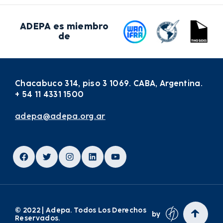
ADEPA es miembro
de
Chacabuco 314, piso 3 1069. CABA, Argentina.
+ 54 11 4331 1500
adepa@adepa.org.ar
Facebook
Twitter
Instagram
LinkedIn
YouTube
© 2022 | Adepa. Todos Los Derechos
by
Reservados.