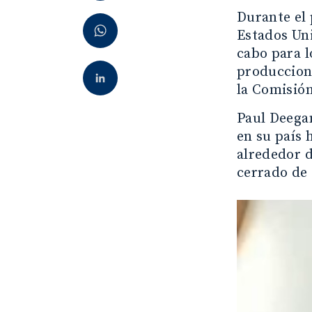
Durante el 
Estados Uni
cabo para 
produccione
la Comisión
Paul Deegan
en su país 
alrededor d
cerrado de 