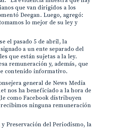
nal. “La evidencia muestra que hay
ianos que van dirigidos a los
comentó Deegan. Luego, agregó:
 tomamos lo mejor de su ley y
 el pasado 5 de abril, la
designado a un ente separado del
es que están sujetas a la ley.
 esa remuneración y, además, que
de contenido informativo.
 consejera general de News Media
net nos ha beneficiado a la hora de
gle como Facebook distribuyen
no recibimos ninguna remuneración
y Preservación del Periodismo, la