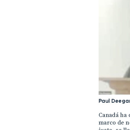
Paul Deega
Canadá ha d
marco de ne