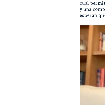
cual permit
y una comp
esperan que