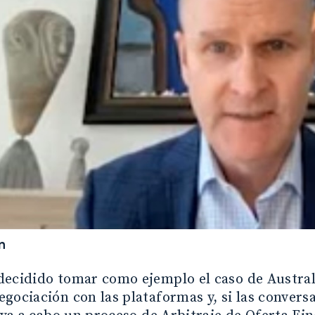
n
ecidido tomar como ejemplo el caso de Australi
gociación con las plataformas y, si las convers