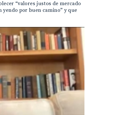
blecer “valores justos de mercado
n yendo por buen camino” y que