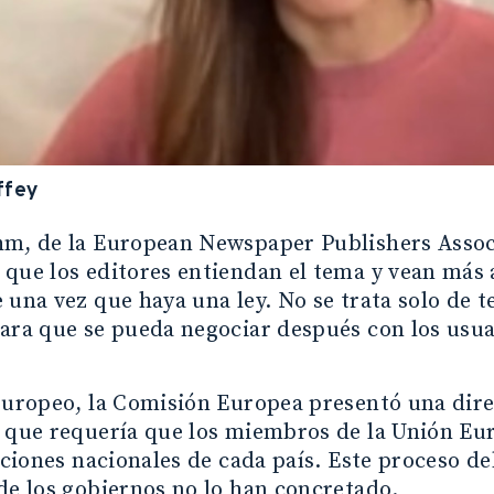
ffey
hm, de la European Newspaper Publishers Associ
que los editores entiendan el tema y vean más 
 una vez que haya una ley. No se trata solo de t
ara que se pueda negociar después con los usua
europeo, la Comisión Europea presentó una dire
o que requería que los miembros de la Unión Eu
laciones nacionales de cada país. Este proceso de
de los gobiernos no lo han concretado.