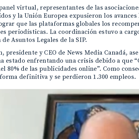
panel virtual, representantes de las asociacion
dos y la Unión Europea expusieron los avances l
lograr que las plataformas globales los recom
s periodísticas. La coordinación estuvo a carg
 de Asuntos Legales de la SIP.
, presidente y CEO de News Media Canadá, aseg
ha estado enfrentando una crisis debido a que 
el 80% de las publicidades online”. Como conse
forma definitiva y se perdieron 1.300 empleos.