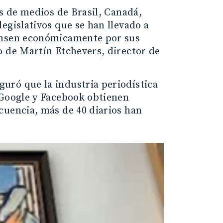
es de medios de Brasil, Canadá,
egislativos que se han llevado a
pensen económicamente por sus
o de Martín Etchevers, director de
uró que la industria periodística
“Google y Facebook obtienen
cuencia, más de 40 diarios han