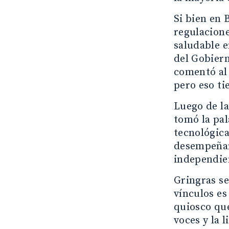
Si bien en 
regulacione
saludable e
del Gobiern
comentó al 
pero eso ti
Luego de la
tomó la pal
tecnológica
desempeñar 
independien
Gringras se
vínculos es
quiosco que
voces y la 