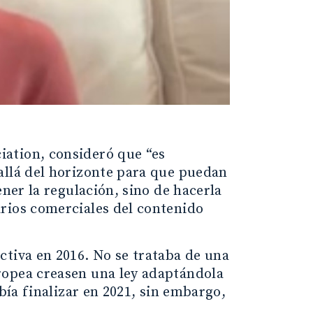
ation, consideró que “es
allá del horizonte para que puedan
ener la regulación, sino de hacerla
rios comerciales del contenido
ctiva en 2016. No se trataba de una
ropea creasen una ley adaptándola
bía finalizar en 2021, sin embargo,