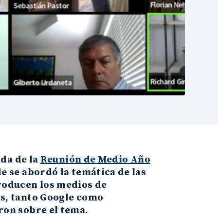
ada de la
Reunión de Medio Año
de se abordó la temática de las
roducen los medios de
as, tanto Google como
ron sobre el tema.