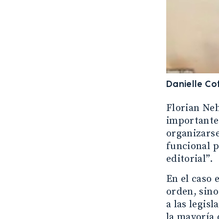
Danielle Co
Florian Ne
importante 
organizarse
funcional p
editorial”.
En el caso 
orden, sin
a las legis
la mayoría 