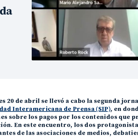
nda
es 20 de abril se llevó a cabo la segunda jorn
edad Interamericana de Prensa (SIP)
, en don
es sobre los pagos por los contenidos que p
ón. En este encuentro, los dos protagonist
ntes de las asociaciones de medios, debatie