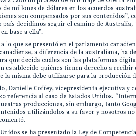
leva a cabo un proceso de Arbitraje de Oferta Fi
s de millones de dólares en los acuerdos austral
quienes son compensados por sus contenidos”, 
 país decidimos seguir el camino de Australia,
en base a ella”.
a lo que se presentó en el parlamento canadiense
canadiense, a diferencia de la australiana, ha 
ra que decida cuáles son las plataformas digital
n establecido quiénes tienen derecho a recibir
e la misma debe utilizarse para la producción 
do, Danielle Coffey, vicepresidenta ejecutiva y
izo referencia al caso de Estados Unidos. “Inter
 nuestras producciones, sin embargo, tanto Goo
ntenidos utilizándolos a su favor y nosotros 
 comentó.
Unidos se ha presentado la Ley de Competencia 