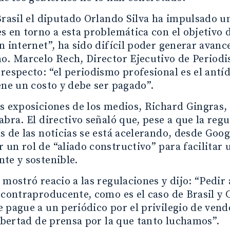
Brasil el diputado Orlando Silva ha impulsado u
s en torno a esta problemática con el objetivo
n internet”, ha sido difícil poder generar avan
o. Marcelo Rech, Director Ejecutivo de Period
respecto: “el periodismo profesional es el antí
ene un costo y debe ser pagado”.
s exposiciones de los medios, Richard Gingras,
abra. El directivo señaló que, pese a que la reg
s de las noticias se está acelerando, desde Go
un rol de “aliado constructivo” para facilitar 
te y sostenible.
 mostró reacio a las regulaciones y dijo: “Pedi
 contraproducente, como es el caso de Brasil y
 pague a un periódico por el privilegio de vende
libertad de prensa por la que tanto luchamos”.