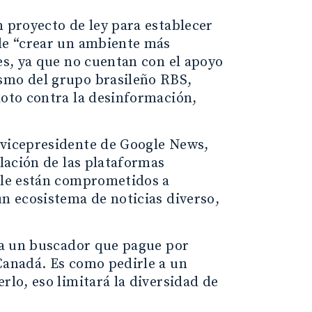
n proyecto de ley para establecer
 de “crear un ambiente más
ces, ya que no cuentan con el apoyo
ismo del grupo brasileño RBS,
doto contra la desinformación,
 vicepresidente de Google News,
ulación de las plataformas
ogle están comprometidos a
un ecosistema de noticias diverso,
r a un buscador que pague por
 Canadá. Es como pedirle a un
rlo, eso limitará la diversidad de