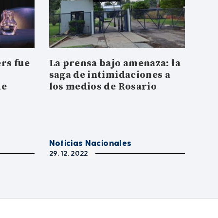
rs fue
La prensa bajo amenaza: la
saga de intimidaciones a
de
los medios de Rosario
Noticias Nacionales
29. 12. 2022