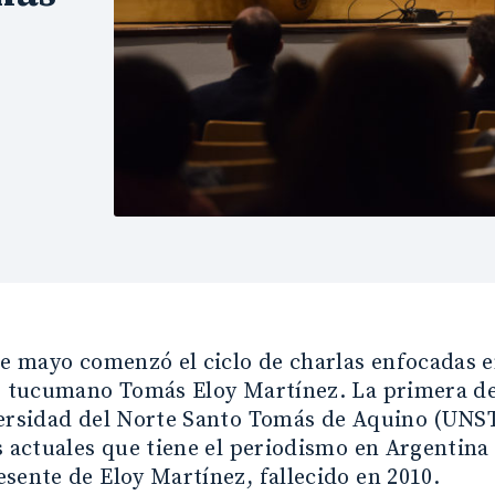
de mayo comenzó el ciclo de charlas enfocadas en
r tucumano Tomás Eloy Martínez. La primera de 
ersidad del Norte Santo Tomás de Aquino (UNSTA
s actuales que tiene el periodismo en Argentina
sente de Eloy Martínez, fallecido en 2010.