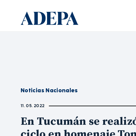
Noticias Nacionales
11. 05. 2022
En Tucumán se realiz
ciclo en homenaje To