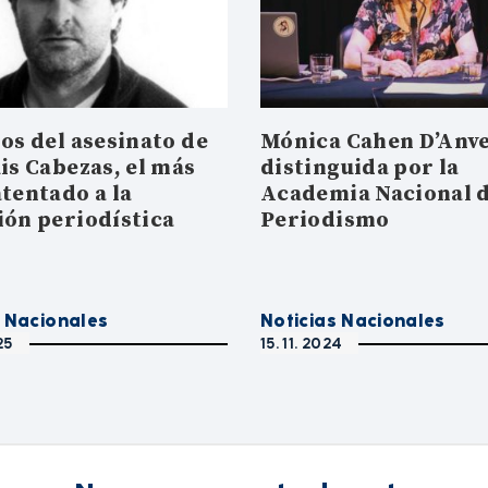
os del asesinato de
Mónica Cahen D’Anve
is Cabezas, el más
distinguida por la
atentado a la
Academia Nacional 
ión periodística
Periodismo
s Nacionales
Noticias Nacionales
25
15. 11. 2024