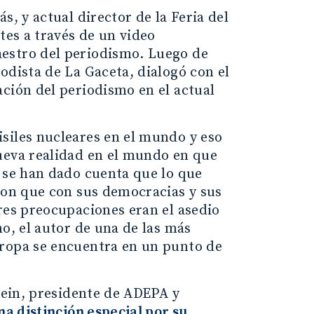
s, y actual director de la Feria del
tes a través de un video
estro del periodismo. Luego de
odista de La Gaceta, dialogó con el
ción del periodismo en el actual
.
siles nucleares en el mundo y eso
ueva realidad en el mundo en que
, se han dado cuenta que lo que
aron que con sus democracias y sus
res preocupaciones eran el asedio
o, el autor de una de las más
uropa se encuentra en un punto de
ssein, presidente de ADEPA y
na distinción especial por su