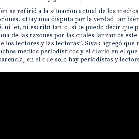
én se refirió a la situación actual de los medio
ciones. «Hay una disputa por la verdad también
, ni leí, ni escribí tanto, sí te puedo decir que 
 una de las razones por las cuales lanzamos este
e los lectores y las lectoras”. Sivak agregó que
chos medios periodísticos y el diario en el que 
arencia, en el que solo hay periodistas y lector