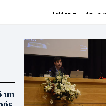
Institucional
Asociados
ó un
más