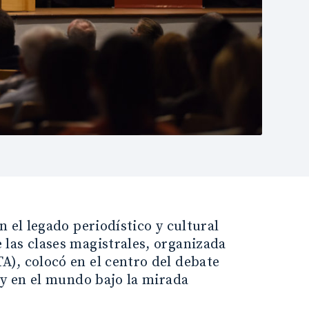
 el legado periodístico y cultural
las clases magistrales, organizada
), colocó en el centro del debate
 y en el mundo bajo la mirada