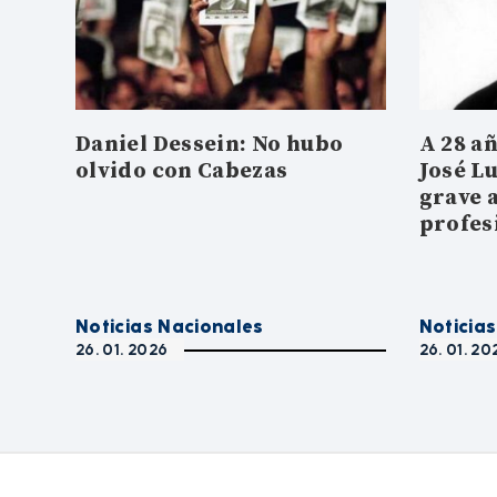
Daniel Dessein: No hubo
A 28 añ
olvido con Cabezas
José Lu
grave 
profes
Noticias Nacionales
Noticia
26. 01. 2026
26. 01. 20