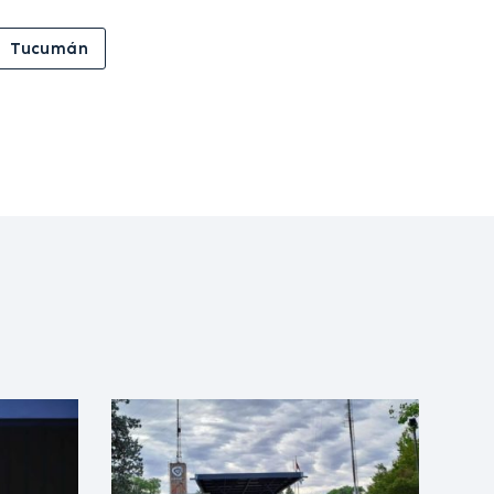
Tucumán