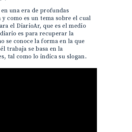
s en una era de profundas
 y como es un tema sobre el cual
para el DiarioAr, que es el medio
 diario es para recuperar la
 no se conoce la forma en la que
él trabaja se basa en la
es, tal como lo indica su slogan.