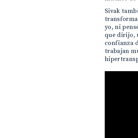
Sivak tambi
transforma
yo, ni pensé
que dirijo,
confianza d
trabajan mu
hipertransp