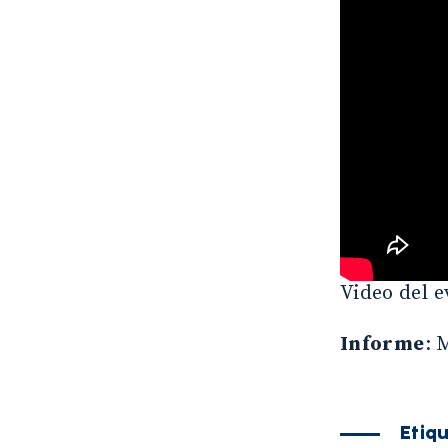
Video del e
Informe
: 
Etiq