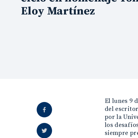
Eloy Martínez
El lunes 9 
del escrito
por la Univ
los desafío
siempre pre