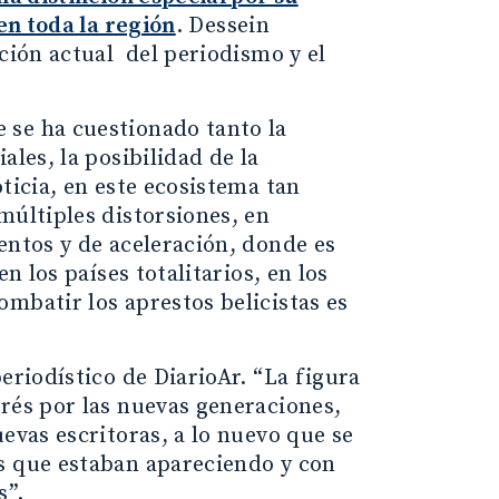
 en toda la región
. Dessein
ación actual del periodismo y el
 se ha cuestionado tanto la
ales, la posibilidad de la
ticia, en este ecosistema tan
múltiples distorsiones, en
entos y de aceleración, donde es
n los países totalitarios, en los
mbatir los aprestos belicistas es
eriodístico de DiarioAr. “La figura
rés por las nuevas generaciones,
evas escritoras, a lo nuevo que se
s que estaban apareciendo y con
s”.